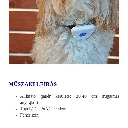
MŰSZAKI LEÍRÁS
Állítható gallér kerülete: 20-40 cm (rugalmas
anyagból)
Tápellátás: 2xAG10 elem
Fehér szín