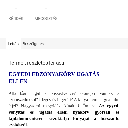
KÉRDÉS
MEGOSZTÁS
Leírás
Beszélgetés
Termék részletes leírása
EGYEDI EDZŐNYAKÖRV UGATÁS
ELLEN
Állandóan ugat a kiskedvence? Gondjai vannak a
szomszédokkal? Ideges és ingerült? A kutya nem hagy aludni
éjjel? Nagyszerű megoldást kínálunk Önnek.
Az egyedi
vonyítás és ugatás elleni nyakörv gyorsan és
fájdalommentesen leszoktatja kutyáját a bosszantó
szokásról.