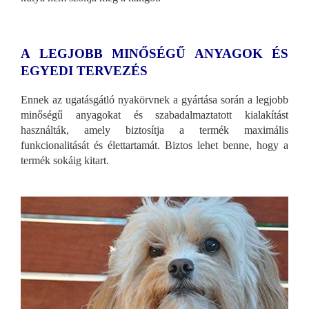
A LEGJOBB MINŐSÉGŰ ANYAGOK ÉS
EGYEDI TERVEZÉS
Ennek az ugatásgátló nyakörvnek a gyártása során a legjobb
minőségű anyagokat és szabadalmaztatott kialakítást
használták, amely biztosítja a termék maximális
funkcionalitását és élettartamát. Biztos lehet benne, hogy a
termék sokáig kitart.