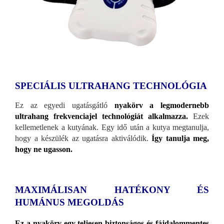
SPECIÁLIS ULTRAHANG TECHNOLÓGIA
Ez az egyedi ugatásgátló
nyakörv a legmodernebb
ultrahang frekvenciajel technológiát alkalmazza.
Ezek
kellemetlenek a kutyának. Egy idő után a kutya megtanulja,
hogy a készülék az ugatásra aktiválódik.
Így tanulja meg,
hogy ne ugasson.
MAXIMÁLISAN HATÉKONY ÉS
HUMÁNUS MEGOLDÁS
Ez a nyakörv egy teljesen biztonságos és fájdalommentes