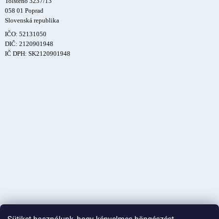
Tolstého 3237/13
058 01 Poprad
Slovenská republika
IČO: 52131050
DIČ: 2120901948
IČ DPH: SK2120901948