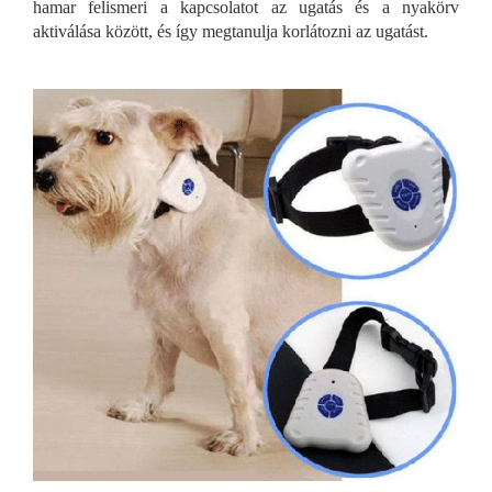
hamar felismeri a kapcsolatot az ugatás és a nyakörv
aktiválása között, és így megtanulja korlátozni az ugatást.