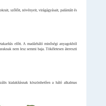
ait, szőlőit, növényeit, virágágyásait, palántáit és
takarítás előtt. A madárháló minőségi anyagokból
araknak nem lesz semmi baja. Tökéletesen átereszti
rzális kialakításnak köszönhetően a háló alkalmas