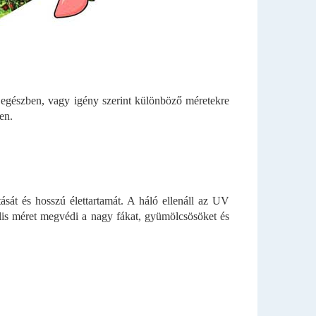
i egészben, vagy igény szerint különböző méretekre
en.
ását és hosszú élettartamát. A háló ellenáll az UV
lis méret megvédi a nagy fákat, gyümölcsösöket és