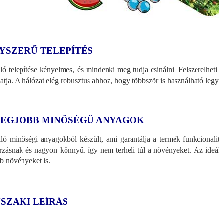
YSZERŰ TELEPÍTÉS
ló telepítése kényelmes, és mindenki meg tudja csinálni. Felszerelhet
atja. A hálózat elég robusztus ahhoz, hogy többször is használható legy
LEGJOBB MINŐSÉGŰ ANYAGOK
ló minőségi anyagokból készült, ami garantálja a termék funkcionalit
rzásnak és nagyon könnyű, így nem terheli túl a növényeket. Az ideá
b növényeket is.
SZAKI LEÍRÁS