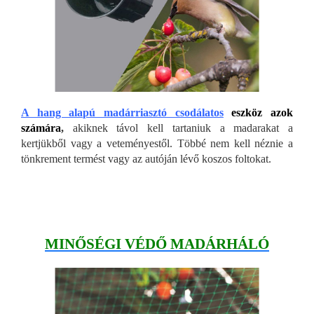
A hang alapú madárriasztó csodálatos
eszköz azok
számára
,
akiknek távol kell tartaniuk a madarakat a
kertjükből vagy a veteményestől. Többé nem kell néznie a
tönkrement termést vagy az autóján lévő koszos foltokat.
MINŐSÉGI VÉDŐ MADÁRHÁLÓ