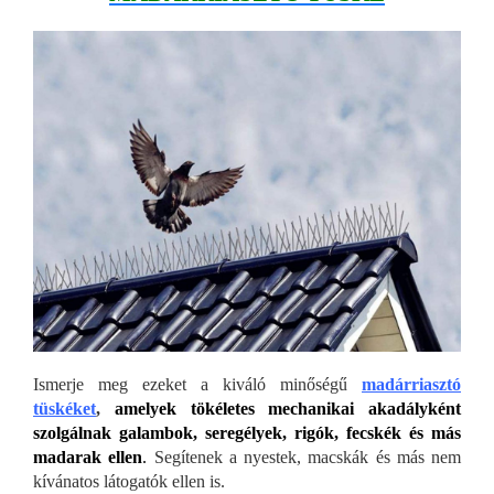
Ismerje meg ezeket a kiváló minőségű
madárriasztó
tüskéket
,
amelyek tökéletes mechanikai akadályként
szolgálnak galambok, seregélyek, rigók, fecskék és más
madarak ellen
.
Segítenek a nyestek, macskák és más nem
kívánatos látogatók ellen is.