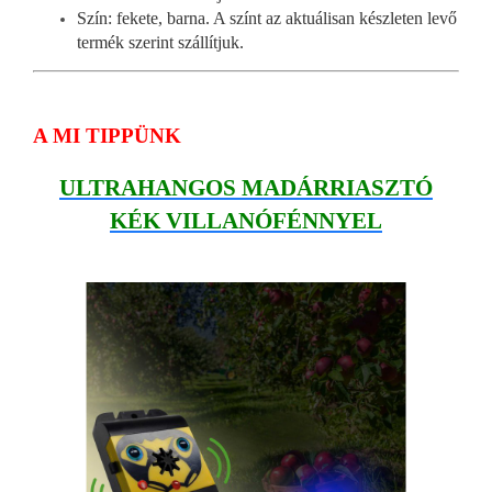
Szín: fekete, barna. A színt az aktuálisan készleten levő
termék szerint szállítjuk.
A MI TIPPÜNK
ULTRAHANGOS MADÁRRIASZTÓ
KÉK VILLANÓFÉNNYEL