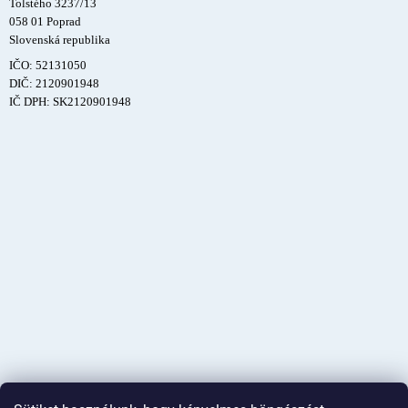
Tolstého 3237/13
058 01 Poprad
Slovenská republika
IČO: 52131050
DIČ: 2120901948
IČ DPH: SK2120901948