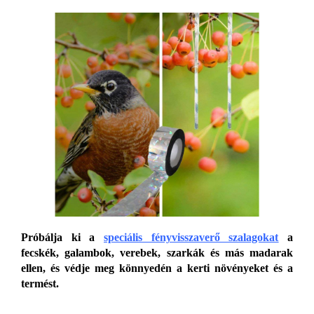
Próbálja ki a
speciális fényvisszaverő szalagokat
a
fecskék, galambok, verebek, szarkák és más madarak
ellen, és védje meg könnyedén a kerti növényeket és a
termést.