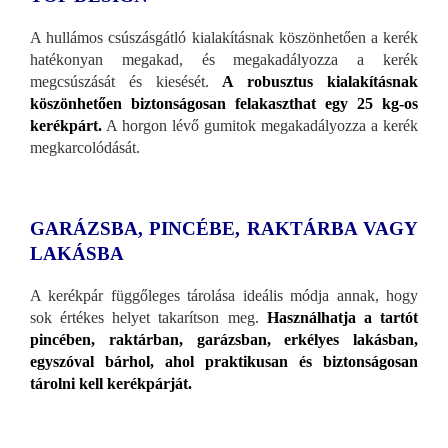
A hullámos csúszásgátló kialakításnak köszönhetően a kerék
hatékonyan megakad, és megakadályozza a kerék
megcsúszását és kiesését.
A robusztus kialakításnak
köszönhetően biztonságosan felakaszthat egy 25 kg-os
kerékpárt.
A horgon lévő gumitok megakadályozza a kerék
megkarcolódását.
GARÁZSBA, PINCÉBE, RAKTÁRBA VAGY
LAKÁSBA
A kerékpár függőleges tárolása ideális módja annak, hogy
sok értékes helyet takarítson meg.
Használhatja a tartót
pincében, raktárban, garázsban, erkélyes lakásban,
egyszóval bárhol, ahol praktikusan és biztonságosan
tárolni kell kerékpárját.