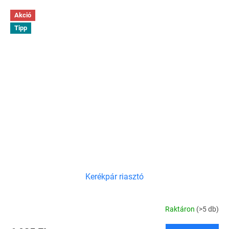
Akció
Tipp
Kerékpár riasztó
Raktáron
(>5 db)