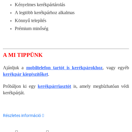
Kényelmes kerékpártárolás
A legtöbb kerékpárhoz alkalmas
Könnyű telepítés
Prémium minőség
A MI TIPPÜNK
Ajánljuk a
mobiltelefon tartót is kerékpárokhoz
, vagy egyéb
kerékpár kiegészítőket
.
Próbáljon ki egy
kerékpárriasztót
is, amely megbízhatóan védi
kerékpárját.
Részletes információ