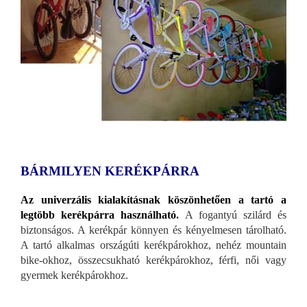
BÁRMILYEN KERÉKPÁRRA
Az univerzális kialakításnak köszönhetően a tartó a
legtöbb kerékpárra használható
.
A fogantyú szilárd és
biztonságos. A kerékpár könnyen és kényelmesen tárolható.
A tartó alkalmas országúti kerékpárokhoz, nehéz mountain
bike-okhoz, összecsukható kerékpárokhoz, férfi, női vagy
gyermek kerékpárokhoz.