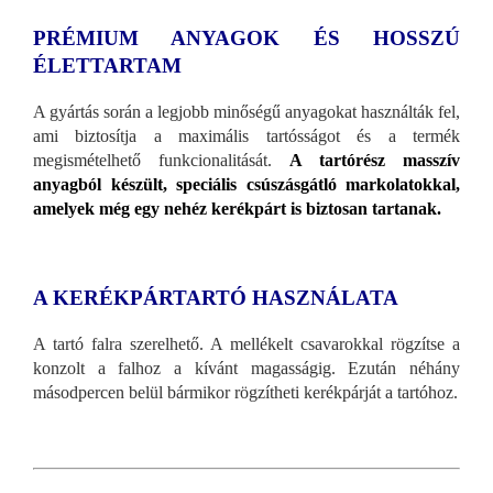
PRÉMIUM ANYAGOK ÉS HOSSZÚ
ÉLETTARTAM
A gyártás során a legjobb minőségű anyagokat használták fel,
ami biztosítja a maximális tartósságot és a termék
megismételhető funkcionalitását.
A tartórész masszív
anyagból készült, speciális csúszásgátló markolatokkal,
amelyek még egy nehéz kerékpárt is biztosan tartanak.
A KERÉKPÁRTARTÓ HASZNÁLATA
A tartó falra szerelhető. A mellékelt csavarokkal rögzítse a
konzolt a falhoz a kívánt magasságig. Ezután néhány
másodpercen belül bármikor rögzítheti kerékpárját a tartóhoz.