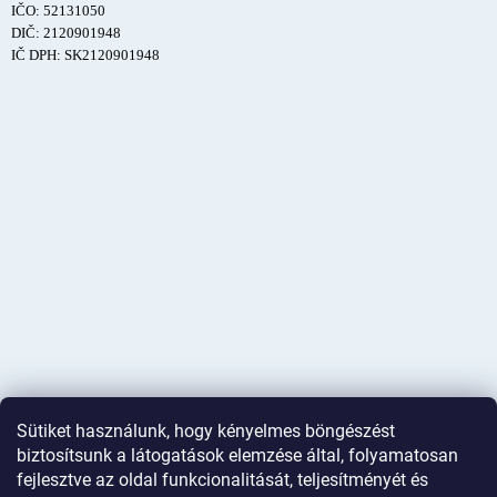
IČO: 52131050
DIČ: 2120901948
IČ DPH: SK2120901948
Sütiket használunk, hogy kényelmes böngészést
biztosítsunk a látogatások elemzése által, folyamatosan
fejlesztve az oldal funkcionalitását, teljesítményét és