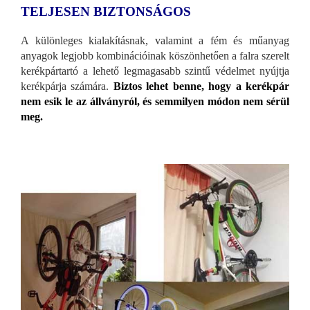
TELJESEN BIZTONSÁGOS
A különleges kialakításnak, valamint a fém és műanyag
anyagok legjobb kombinációinak köszönhetően a falra szerelt
kerékpártartó a lehető legmagasabb szintű védelmet nyújtja
kerékpárja számára.
Biztos lehet benne, hogy a kerékpár
nem esik le az állványról, és semmilyen módon nem sérül
meg.