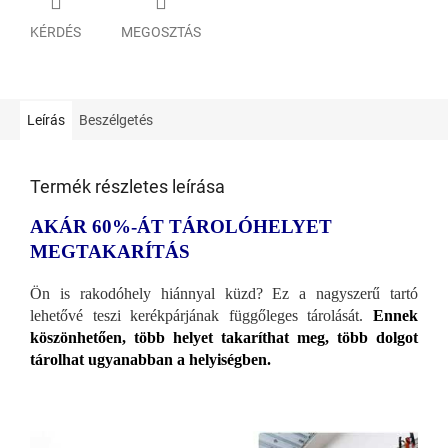
KÉRDÉS
MEGOSZTÁS
Leírás
Beszélgetés
Termék részletes leírása
AKÁR 60%-ÁT TÁROLÓHELYET
MEGTAKARÍTÁS
Ön is rakodóhely hiánnyal küzd? Ez a nagyszerű tartó
lehetővé teszi kerékpárjának függőleges tárolását.
Ennek
köszönhetően, több helyet takaríthat meg, több dolgot
tárolhat ugyanabban a helyiségben.