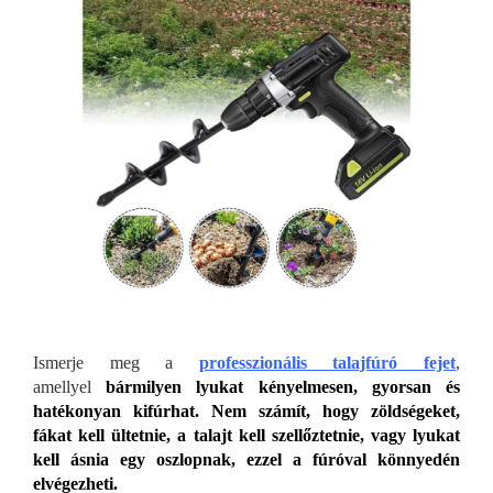
Ismerje meg a
professzionális talajfúró fejet
,
amellyel
bármilyen lyukat kényelmesen, gyorsan és
hatékonyan kifúrhat. Nem számít, hogy zöldségeket,
fákat kell ültetnie, a talajt kell szellőztetnie, vagy lyukat
kell ásnia egy oszlopnak, ezzel a fúróval könnyedén
elvégezheti.