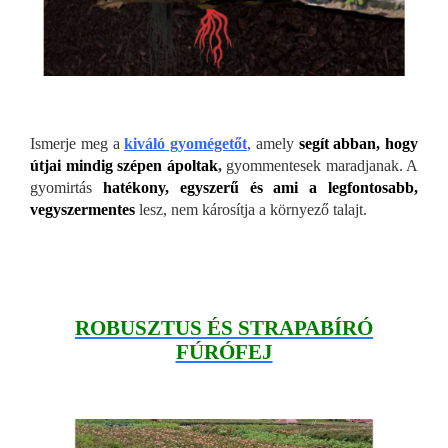
Ismerje meg a
kiváló gyomégetőt
, amely
segít abban, hogy
útjai mindig szépen ápoltak
,
gyommentesek maradjanak. A
gyomirtás
hatékony, egyszerű és ami a legfontosabb,
vegyszermentes
lesz, nem károsítja a környező talajt.
ROBUSZTUS ÉS STRAPABÍRÓ
FÚRÓFEJ