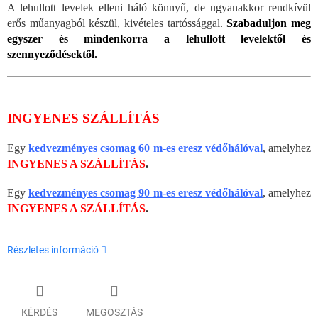
A lehullott levelek elleni háló könnyű, de ugyanakkor rendkívül
erős műanyagból készül, kivételes tartóssággal.
Szabaduljon meg
egyszer és mindenkorra a lehullott levelektől és
szennyeződésektől.
INGYENES SZÁLLÍTÁS
Egy
kedvezményes csomag 60 m-es eresz védőhálóval
, amelyhez
INGYENES A SZÁLLÍTÁS
.
Egy
kedvezményes csomag 90 m-es eresz védőhálóval
, amelyhez
INGYENES A SZÁLLÍTÁS
.
Részletes információ
KÉRDÉS
MEGOSZTÁS