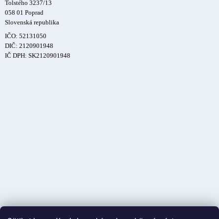
Tolstého 3237/13
058 01 Poprad
Slovenská republika
IČO: 52131050
DIČ: 2120901948
IČ DPH: SK2120901948