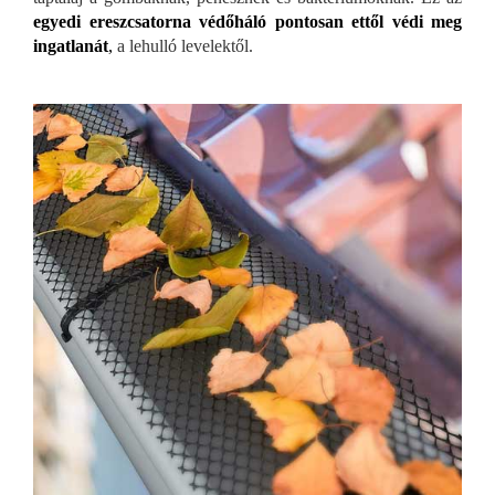
egyedi ereszcsatorna védőháló pontosan ettől védi meg
ingatlanát
,
a lehulló levelektől.