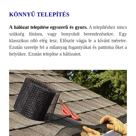
KÖNNYŰ TELEPÍTÉS
A hálózat telepítése egyszerű és gyors.
A telepítéshez nincs
szükség fúrásra, vagy bonyolult berendezésekre. Egy
klasszikus olló elég lesz. Először vágja le a kívánt méretre.
Ezután szerelje fel a műanyag fogantyúkat és pattintsa őket a
helyükre. Ezután telepítse a hálózatot.