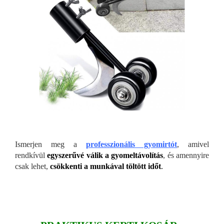
Ismerjen meg a
professzionális gyomirtót
, amivel
rendkívül
egyszerűvé válik a gyomeltávolítás
, és amennyire
csak lehet,
csökkenti a munkával töltött időt
.