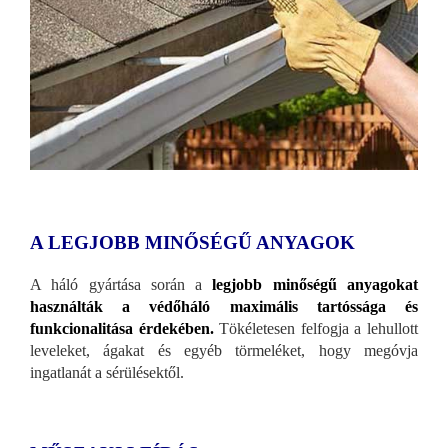
A LEGJOBB MINŐSÉGŰ ANYAGOK
A háló gyártása során a
legjobb minőségű anyagokat
használták a védőháló maximális tartóssága és
funkcionalitása érdekében.
Tökéletesen felfogja a lehullott
leveleket, ágakat és egyéb törmeléket, hogy megóvja
ingatlanát a sérülésektől.