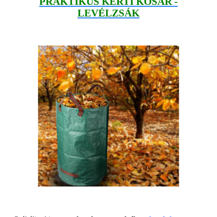
PRAKTIKUS KERTI KOSÁR -
LEVÉLZSÁK