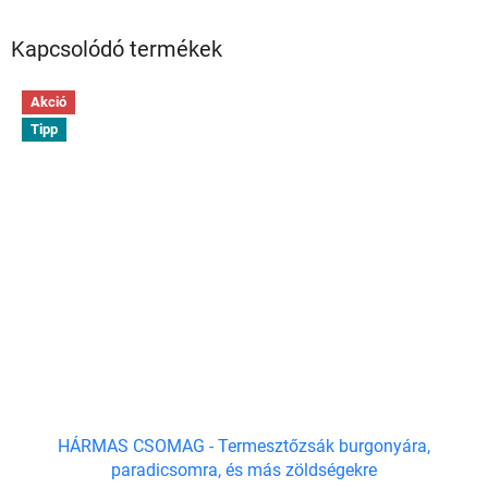
Kapcsolódó termékek
Akció
Tipp
HÁRMAS CSOMAG - Termesztőzsák burgonyára,
paradicsomra, és más zöldségekre