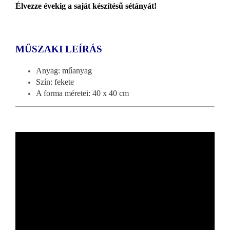
Élvezze évekig a saját készítésű sétányát!
MŰSZAKI LEÍRÁS
Anyag: műanyag
Szín: fekete
A forma méretei: 40 x 40 cm