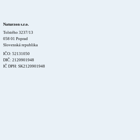
Naturzon s.r.o.
Tolstého 3237/13
058 01 Poprad
Slovenská republika
IČO: 52131050
DIČ: 2120901948
IČ DPH: SK2120901948