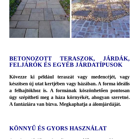
BETONOZOTT TERASZOK, JÁRDÁK,
FELJÁRÓK ÉS EGYÉB JÁRDATÍPUSOK
Kövezze ki például teraszát vagy medencéjét, vagy
készítsen új utat kertjében vagy házában. A forma ideális
a felhajtókhoz is. A formának köszönhetően pontosan
úgy szépítheti meg a háza környékét, ahogyan szeretné.
A fantáziára van bízva. Megkaphatja a álomjárdáját.
KÖNNYŰ ÉS GYORS HASZNÁLAT