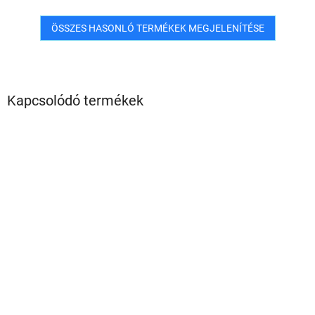
ÖSSZES HASONLÓ TERMÉKEK MEGJELENÍTÉSE
Kapcsolódó termékek