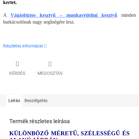
kertet.
A
Vágásbiztos kesztyű – munkavédelmi kesztyű
minden
barkácsolónak nagy segítségére lesz.
Részletes információ
KÉRDÉS
MEGOSZTÁS
Leírás
Beszélgetés
Termék részletes leírása
KÜLÖNBÖZŐ MÉRETŰ, SZÉLESSÉGŰ ÉS