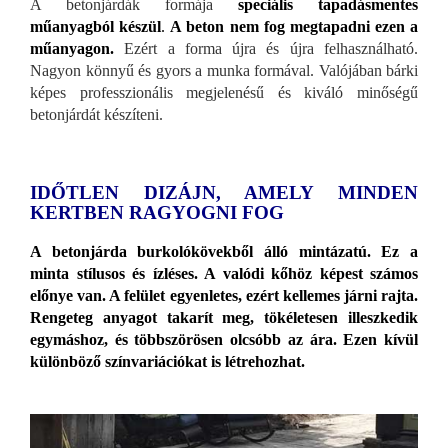
A betonjárdák formája
speciális tapadásmentes
műanyagból készül
.
A beton nem fog megtapadni ezen a
műanyagon.
Ezért a forma újra és újra felhasználható.
Nagyon könnyű és gyors a munka formával. Valójában bárki
képes professzionális megjelenésű és kiváló minőségű
betonjárdát készíteni.
IDŐTLEN DIZÁJN, AMELY MINDEN
KERTBEN RAGYOGNI FOG
A betonjárda burkolókövekből álló mintázatú. Ez a
minta stílusos és ízléses. A valódi kőhöz képest számos
előnye van. A felület egyenletes, ezért kellemes járni rajta.
Rengeteg anyagot takarít meg, tökéletesen illeszkedik
egymáshoz, és többszörösen olcsóbb az ára. Ezen kívül
különböző színvariációkat is létrehozhat.