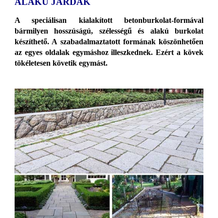
ALAKÚ JÁRDÁK
A speciálisan kialakított betonburkolat-formával
bármilyen hosszúságú, szélességű és alakú burkolat
készíthető. A szabadalmaztatott formának köszönhetően
az egyes oldalak egymáshoz illeszkednek. Ezért a kövek
tökéletesen követik egymást.