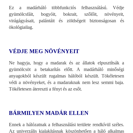
Ez a madárháló többfunkciós felhasználású. Védje
gyümölcsfáit, bogyóit, bokrait, szőlőit, növényeit,
virágágyásait, palántáit és zöldségeit biztonságosan és
ökológiailag.
VÉDJE MEG NÖVÉNYEIT
Ne hagyja, hogy a madarak és az állatok elpusztítsák a
gyümölcsöt a betakarítás előtt. A madárháló minőségi
anyagokból készült rugalmas hálóból készült. Tökéletesen
védi a növényeket, és a madaraknak nem lesz semmi baja.
Tökéletesen átereszti a fényt és az esőt.
BÁRMILYEN MADÁR ELLEN
Ennek a hálózatnak a felhasználási területe rendkívül széles.
Az univerzális kialakításnak köszönhetően a háló alkalmas