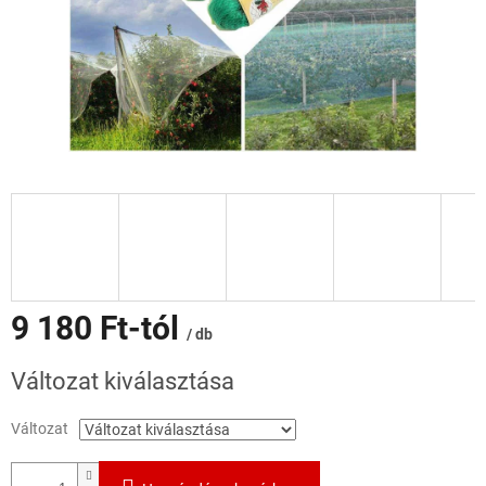
9 180 Ft
-tól
/ db
Egységár:
Változat kiválasztása
Változat