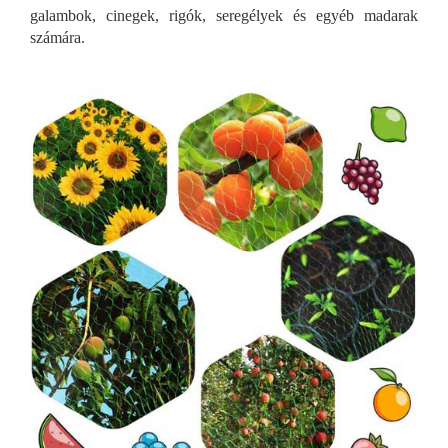
galambok, cinegek, rigók, seregélyek és egyéb madarak
számára.