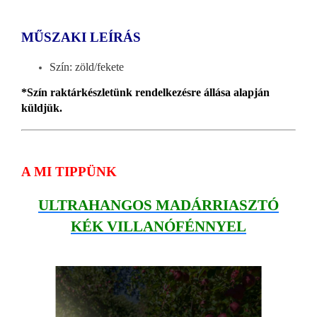
MŰSZAKI LEÍRÁS
Szín: zöld/fekete
*Szín raktárkészletünk rendelkezésre állása alapján
küldjük.
A MI TIPPÜNK
ULTRAHANGOS MADÁRRIASZTÓ
KÉK VILLANÓFÉNNYEL