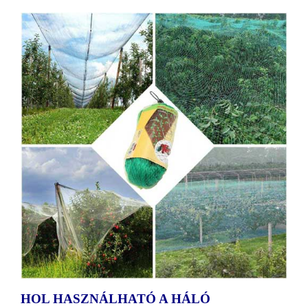
HOL HASZNÁLHATÓ A HÁLÓ