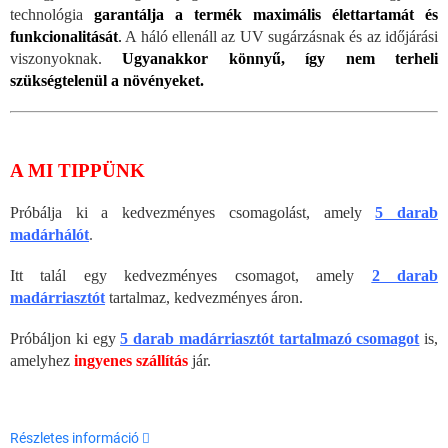
technológia
garantálja a termék maximális élettartamát és
funkcionalitását
.
A háló ellenáll az UV sugárzásnak és az időjárási
viszonyoknak.
Ugyanakkor könnyű, így nem terheli
szükségtelenül a növényeket.
A MI TIPPÜNK
Próbálja ki a kedvezményes csomagolást, amely
5 darab
madárhálót
.
Itt talál egy kedvezményes csomagot, amely
2 darab
madárriasztót
tartalmaz, kedvezményes áron.
Próbáljon ki egy
5 darab madárriasztót tartalmazó csomagot
is,
amelyhez
ingyenes szállítás
jár.
Részletes információ