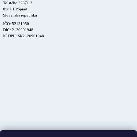
Tolstého 3237/13
058 01 Poprad
Slovenská republika
IČO: 52131050
DIČ: 2120901948
IČ DPH: SK2120901948