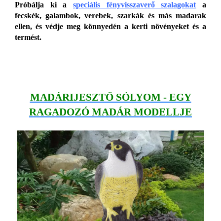
Próbálja ki a
speciális fényvisszaverő szalagokat
a
fecskék, galambok, verebek, szarkák és más madarak
ellen, és védje meg könnyedén a kerti növényeket és a
termést.
MADÁRIJESZTŐ SÓLYOM - EGY
RAGADOZÓ MADÁR MODELLJE