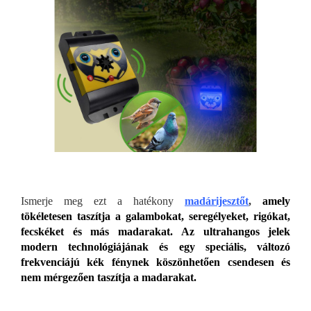
Ismerje meg ezt a hatékony
madárijesztőt
,
amely
tökéletesen taszítja a galambokat, seregélyeket, rigókat,
fecskéket és más madarakat.
Az ultrahangos jelek
modern technológiájának és egy speciális, változó
frekvenciájú kék fénynek köszönhetően csendesen és
nem mérgezően taszítja a madarakat.