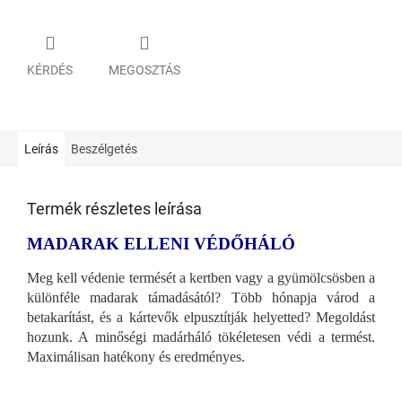
KÉRDÉS
MEGOSZTÁS
Leírás
Beszélgetés
Termék részletes leírása
MADARAK ELLENI VÉDŐHÁLÓ
Meg kell védenie termését a kertben vagy a gyümölcsösben a
különféle madarak támadásától? Több hónapja várod a
betakarítást, és a kártevők elpusztítják helyetted? Megoldást
hozunk. A minőségi madárháló tökéletesen védi a termést.
Maximálisan hatékony és eredményes.