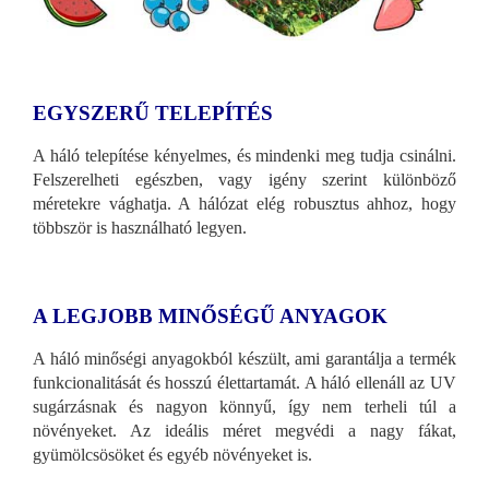
EGYSZERŰ TELEPÍTÉS
A háló telepítése kényelmes, és mindenki meg tudja csinálni.
Felszerelheti egészben, vagy igény szerint különböző
méretekre vághatja. A hálózat elég robusztus ahhoz, hogy
többször is használható legyen.
A LEGJOBB MINŐSÉGŰ ANYAGOK
A háló minőségi anyagokból készült, ami garantálja a termék
funkcionalitását és hosszú élettartamát. A háló ellenáll az UV
sugárzásnak és nagyon könnyű, így nem terheli túl a
növényeket. Az ideális méret megvédi a nagy fákat,
gyümölcsösöket és egyéb növényeket is.