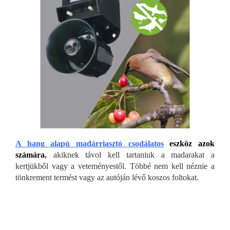
A hang alapú madárriasztó csodálatos
eszköz azok
számára
,
akiknek távol kell tartaniuk a madarakat a
kertjükből vagy a veteményestől. Többé nem kell néznie a
tönkrement termést vagy az autóján lévő koszos foltokat.