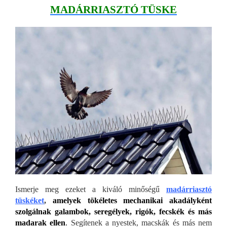
MADÁRRIASZTÓ TÜSKE
Ismerje meg ezeket a kiváló minőségű
madárriasztó
tüskéket
,
amelyek tökéletes mechanikai akadályként
szolgálnak galambok, seregélyek, rigók, fecskék és más
madarak ellen
.
Segítenek a nyestek, macskák és más nem