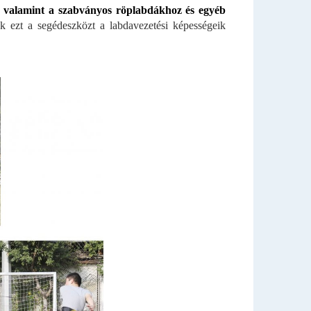
oz, valamint a szabványos röplabdákhoz és egyéb
k ezt a segédeszközt a labdavezetési képességeik