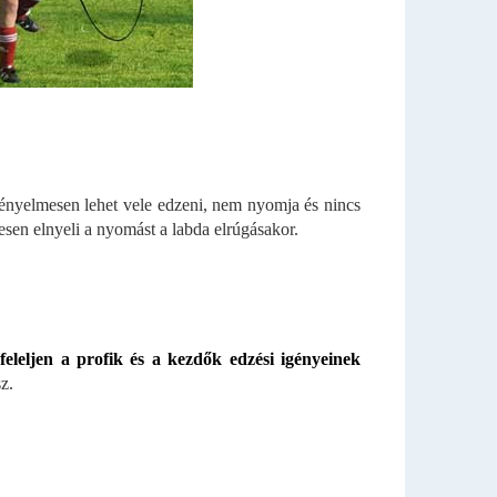
nyelmesen lehet vele edzeni, nem nyomja és nincs
sen elnyeli a nyomást a labda elrúgásakor.
eleljen a profik és a kezdők edzési igényeinek
z.