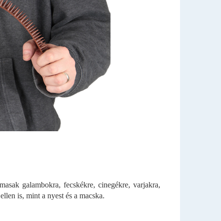
asak galambokra, fecskékre, cinegékre, varjakra,
llen is, mint a nyest és a macska.