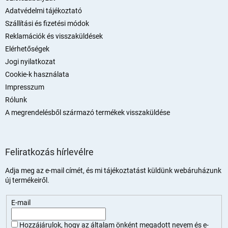
c
Adatvédelmi tájékoztató
Szállítási és fizetési módok
Reklamációk és visszaküldések
Elérhetőségek
Jogi nyilatkozat
Cookie-k használata
Impresszum
Rólunk
A megrendelésből származó termékek visszaküldése
Feliratkozás hírlevélre
Adja meg az e-mail címét, és mi tájékoztatást küldünk webáruházunk
új termékeiről.
E-mail
Hozzájárulok, hogy az általam önként megadott nevem és e-