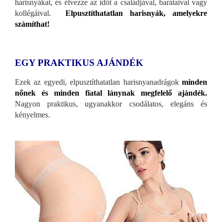
harisnyákat, és élvezze az időt a családjával, barátaival vagy
kollégáival.
Elpusztíthatatlan harisnyák, amelyekre
számíthat!
EGY PRAKTIKUS AJÁNDÉK
Ezek az egyedi, elpusztíthatatlan harisnyanadrágok
minden
nőnek és minden fiatal lánynak megfelelő ajándék.
Nagyon praktikus, ugyanakkor csodálatos, elegáns és
kényelmes.