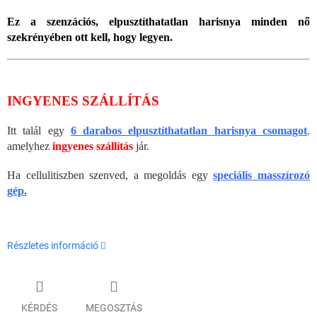
Ez a szenzációs, elpusztíthatatlan harisnya minden nő
szekrényében ott kell, hogy legyen.
INGYENES SZÁLLÍTÁS
Itt talál egy
6 darabos elpusztíthatatlan harisnya csomagot
,
amelyhez
ingyenes szállítás
jár.
Ha cellulitiszben szenved, a megoldás egy
speciális masszírozó
gép.
Részletes információ
KÉRDÉS
MEGOSZTÁS