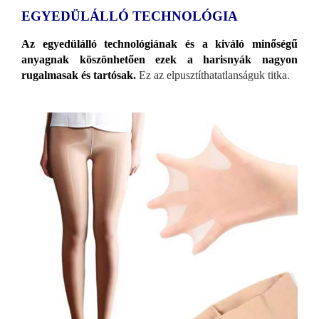
EGYEDÜLÁLLÓ TECHNOLÓGIA
Az egyedülálló technológiának és a kiváló minőségű
anyagnak köszönhetően ezek a harisnyák nagyon
rugalmasak és tartósak.
Ez az elpusztíthatatlanságuk titka.