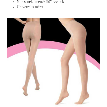
Nincsenek "menekülő" szemek
Univerzális méret