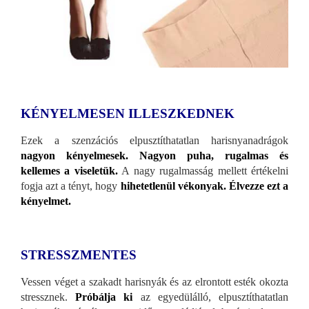
KÉNYELMESEN ILLESZKEDNEK
Ezek a szenzációs elpusztíthatatlan harisnyanadrágok
nagyon kényelmesek. Nagyon puha, rugalmas és
kellemes a viseletük.
A nagy rugalmasság mellett értékelni
fogja azt a tényt, hogy
hihetetlenül vékonyak. Élvezze ezt a
kényelmet.
STRESSZMENTES
Vessen véget a szakadt harisnyák és az elrontott esték okozta
stressznek.
Próbálja ki
az egyedülálló, elpusztíthatatlan