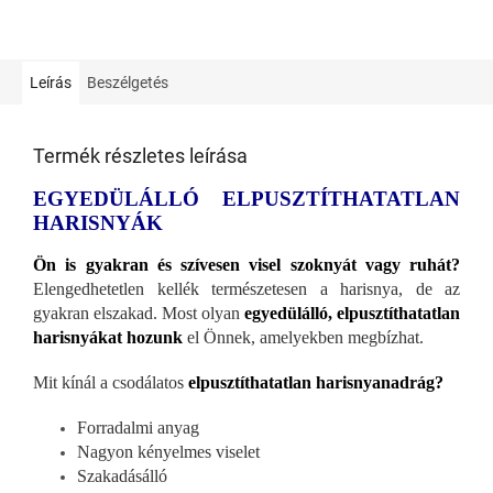
Leírás
Beszélgetés
Termék részletes leírása
EGYEDÜLÁLLÓ ELPUSZTÍTHATATLAN
HARISNYÁK
Ön is gyakran és szívesen visel szoknyát vagy ruhát?
Elengedhetetlen kellék természetesen a harisnya, de az
gyakran elszakad. Most olyan
egyedülálló, elpusztíthatatlan
harisnyákat hozunk
el Önnek, amelyekben megbízhat.
Mit kínál a csodálatos
elpusztíthatatlan harisnyanadrág?
Forradalmi anyag
Nagyon kényelmes viselet
Szakadásálló