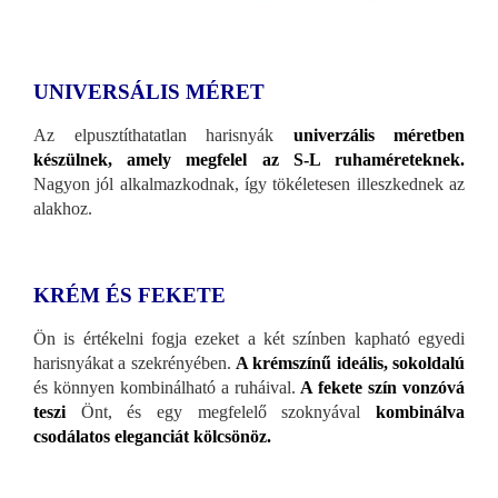
UNIVERSÁLIS MÉRET
Az elpusztíthatatlan harisnyák
univerzális méretben
készülnek, amely megfelel az S-L ruhaméreteknek.
Nagyon jól alkalmazkodnak, így tökéletesen illeszkednek az
alakhoz.
KRÉM ÉS FEKETE
Ön is értékelni fogja ezeket a két színben kapható egyedi
harisnyákat a szekrényében.
A krémszínű ideális, sokoldalú
és könnyen kombinálható a ruháival.
A fekete szín vonzóvá
teszi
Önt, és egy megfelelő szoknyával
kombinálva
csodálatos eleganciát kölcsönöz.