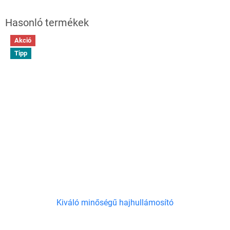
Akció
Tipp
Kiváló minőségű hajhullámosító