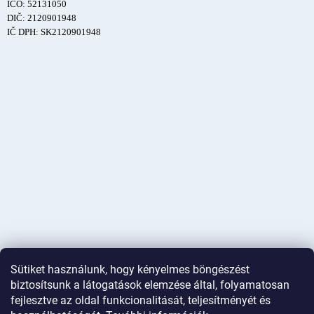
IČO: 52131050
DIČ: 2120901948
IČ DPH: SK2120901948
Sütiket használunk, hogy kényelmes böngészést
biztosítsunk a látogatások elemzése által, folyamatosan
fejlesztve az oldal funkcionalitását, teljesítményét és