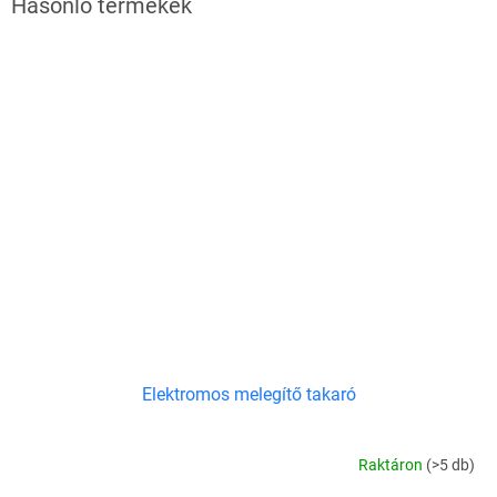
Elektromos melegítő takaró
Raktáron
(>5 db)