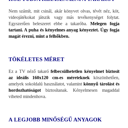
Nem számít, mit csinál, akár könyvet olvas, tévét néz, köt,
videojátékokat játszik vagy más tevékenységet folytat.
Egyszerűen beleszeret ebbe a takaróba.
Melegen fogja
tartani. A puha és kényelmes anyag kényeztet. Úgy fogja
magát érezni, mint a felhőkben.
TÖKÉLETES MÉRET
Ez a TV néző takaró
felbecsülhetetlen kényelmet biztosít
az ideális 160x120 cm-es méreteknek
köszönhetően,
amelyek sokoldalú használatot, valamint
könnyű tárolást és
hordozhatóságot
biztosítanak. Kényelmesen magaddal
viheted mindenhova.
A
LEGJOBB MINŐSÉGŰ ANYAGOK