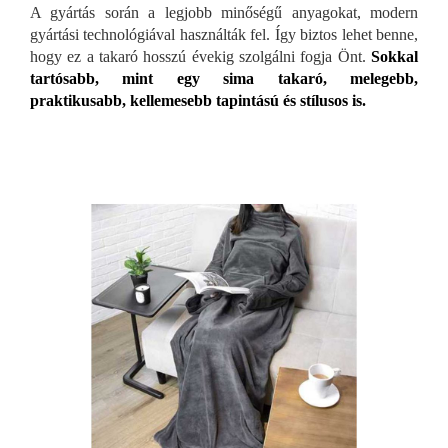
A gyártás során a legjobb minőségű anyagokat, modern
gyártási technológiával használták fel. Így biztos lehet benne,
hogy ez a takaró hosszú évekig szolgálni fogja Önt.
Sokkal
tartósabb, mint egy sima takaró, melegebb,
praktikusabb, kellemesebb tapintású és stílusos is.