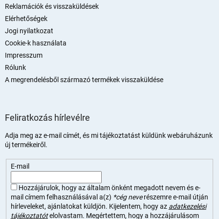
Reklamációk és visszaküldések
Elérhetőségek
Jogi nyilatkozat
Cookie-k használata
Impresszum
Rólunk
A megrendelésből származó termékek visszaküldése
Feliratkozás hírlevélre
Adja meg az e-mail címét, és mi tájékoztatást küldünk webáruházunk
új termékeiről.
E-mail
Hozzájárulok, hogy az általam önként megadott nevem és e-
mail címem felhasználásával a(z)
*cég neve
részemre e-mail útján
hírleveleket, ajánlatokat küldjön. Kijelentem, hogy az
adatkezelési
tájékoztatót
elolvastam. Megértettem, hogy a hozzájárulásom