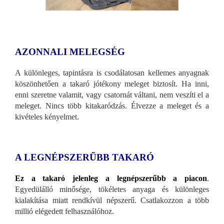
AZONNALI MELEGSÉG
A különleges, tapintásra is csodálatosan kellemes anyagnak
köszönhetően a takaró jótékony meleget biztosít. Ha inni,
enni szeretne valamit, vagy csatornát váltani, nem veszíti el a
meleget. Nincs több kitakaródzás. Élvezze a meleget és a
kivételes kényelmet.
A LEGNÉPSZERŰBB TAKARÓ
Ez a takaró jelenleg a legnépszerűbb a piacon
.
Egyedülálló minősége, tökéletes anyaga és különleges
kialakítása miatt rendkívül népszerű. Csatlakozzon a több
millió elégedett felhasználóhoz.