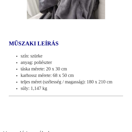
MŰSZAKI LEÍRÁS
szín: szürke
anyag: poliészter
táska mérete: 20 x 30 cm
karhossz mérete: 68 x 50 cm
teljes méret (szélesség / magasság): 180 x 210 cm
súly: 1,147 kg