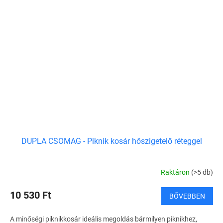
DUPLA CSOMAG - Piknik kosár hőszigetelő réteggel
Raktáron
(>5 db)
10 530 Ft
BŐVEBBEN
A minőségi piknikkosár ideális megoldás bármilyen piknikhez,