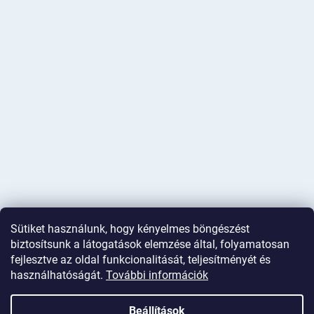
Sütiket használunk, hogy kényelmes böngészést
biztosítsunk a látogatások elemzése által, folyamatosan
fejlesztve az oldal funkcionalitását, teljesítményét és
használhatóságát.
További információk
Shoptet készítette
Beállítások