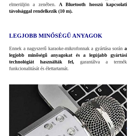
elmerüljön a zenében.
A Bluetooth hosszú kapcsolati
távolsággal rendelkezik (10 m).
LEGJOBB MINŐSÉGŰ ANYAGOK
Ennek a nagyszerű karaoke-mikrofonnak a gyártása során
a
legjobb minőségű anyagokat és a legújabb gyártási
technológiát használták fel,
garantálva a termék
funkcionalitását és élettartamát.