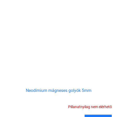
Neodímium mágneses golyók 5mm
Pillanatnyilag nem elérhető