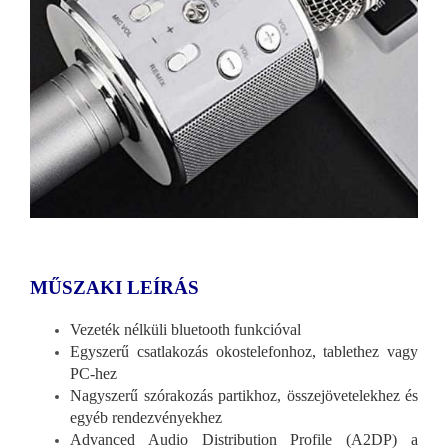
MŰSZAKI LEÍRÁS
Vezeték nélküli bluetooth funkcióval
Egyszerű csatlakozás okostelefonhoz, tablethez vagy
PC-hez
Nagyszerű szórakozás partikhoz, összejövetelekhez és
egyéb rendezvényekhez
Advanced Audio Distribution Profile (A2DP) a