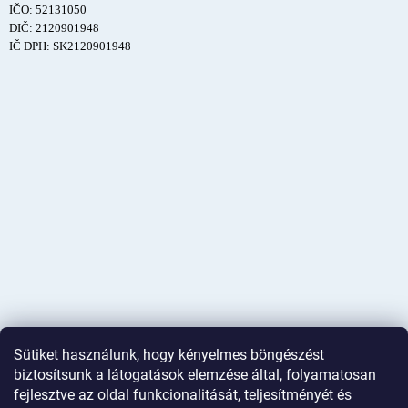
IČO: 52131050
DIČ: 2120901948
IČ DPH: SK2120901948
Sütiket használunk, hogy kényelmes böngészést
biztosítsunk a látogatások elemzése által, folyamatosan
fejlesztve az oldal funkcionalitását, teljesítményét és