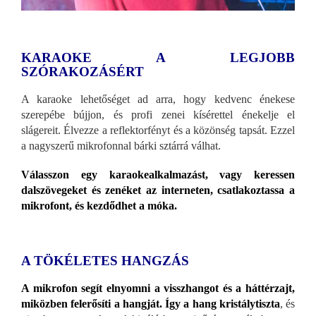
KARAOKE A LEGJOBB
SZÓRAKOZÁSÉRT
A karaoke lehetőséget ad arra, hogy kedvenc énekese
szerepébe bújjon, és profi zenei kísérettel énekelje el
slágereit. Élvezze a reflektorfényt és a közönség tapsát. Ezzel
a nagyszerű mikrofonnal bárki sztárrá válhat.
Válasszon egy karaokealkalmazást, vagy keressen
dalszövegeket és zenéket az interneten, csatlakoztassa a
mikrofont, és kezdődhet a móka.
A TÖKÉLETES HANGZÁS
A mikrofon segít elnyomni a visszhangot és a háttérzajt,
miközben felerősíti a hangját. Így a hang kristálytiszta
, és