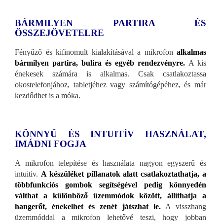
BÁRMILYEN PARTIRA ÉS
ÖSSZEJÖVETELRE
Fényűző és kifinomult kialakításával a mikrofon
alkalmas
bármilyen partira, bulira és egyéb rendezvényre.
A kis
énekesek számára is alkalmas. Csak csatlakoztassa
okostelefonjához, tabletjéhez vagy számítógépéhez, és már
kezdődhet is a móka.
KÖNNYŰ ÉS INTUITÍV HASZNÁLAT,
IMÁDNI FOGJA
A mikrofon telepítése és használata nagyon egyszerű és
intuitív.
A készüléket pillanatok alatt csatlakoztathatja, a
többfunkciós gombok segítségével pedig könnyedén
válthat a különböző üzemmódok között, állíthatja a
hangerőt, énekelhet és zenét játszhat le.
A visszhang
üzemmóddal a mikrofon lehetővé teszi, hogy jobban