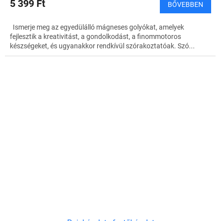
5 399 Ft
BŐVEBBEN
Ismerje meg az egyedülálló mágneses golyókat, amelyek
fejlesztik a kreativitást, a gondolkodást, a finommotoros
készségeket, és ugyanakkor rendkívül szórakoztatóak. Szó...