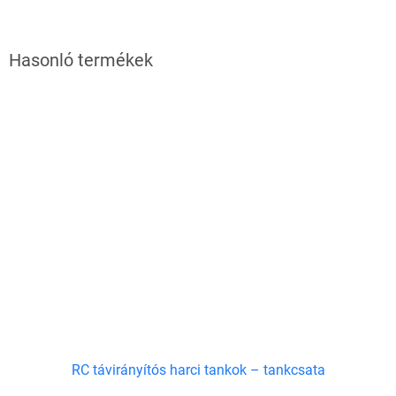
RC távirányítós harci tankok – tankcsata