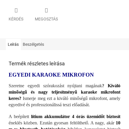
KÉRDÉS
MEGOSZTÁS
Leírás
Beszélgetés
Termék részletes leírása
EGYEDI KARAOKE MIKROFON
Szeretne egyedi szórakozást nyújtani magának
?
Kiváló
minőségű és nagy teljesítményű karaoke mikrofont
keres?
Ismerje meg ezt a kiváló minőségű mikrofont, amely
egyedivé és professzionálissá teszi előadását.
A beépített
lítium akkumulátor 4 órás üzemidőt biztosít
éneklés közben. Ezután gyorsan feltölthető. A nagy, akár
10