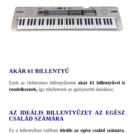
AKÁR 61 BILLENTYŰ
Ezek az elektromos billentyűzetek
akár 61 billentyűvel is
rendelkeznek,
így tökéletesek az igényesebb dalokhoz.
AZ IDEÁLIS BILLENTYŰZET AZ EGÉSZ
CSALÁD SZÁMÁRA
Ez a billentyűzet valóban
ideális az egész család számára
.