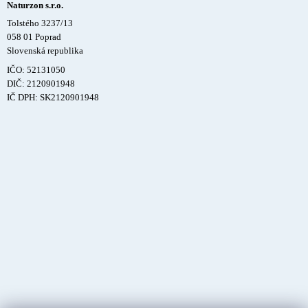
Naturzon s.r.o.
Tolstého 3237/13
058 01 Poprad
Slovenská republika
IČO: 52131050
DIČ: 2120901948
IČ DPH: SK2120901948