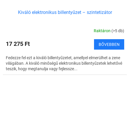
Kiváló elektronikus billentyűzet – szintetizátor
Raktáron
(>5 db)
17 275 Ft
BŐVEBBEN
Fedezze fel ezt a kiváló billentyűzetet, amellyel elmerülhet a zene
világában. A kiváló minőségű elektronikus billentyűzetek lehetővé
teszik, hogy megtanulja vagy fejlessze...