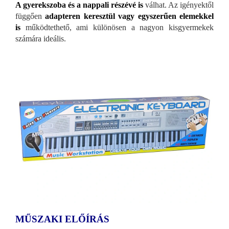
A gyerekszoba és a nappali részévé is
válhat. Az igényektől
függően
adapteren keresztül vagy egyszerűen elemekkel
is
működtethető, ami különösen a nagyon kisgyermekek
számára ideális.
MŰSZAKI ELŐÍRÁS