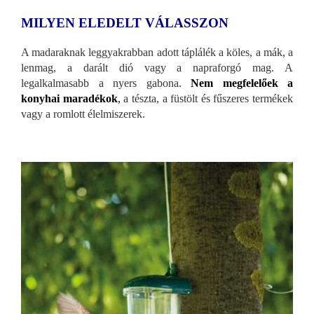
MILYEN ELEDELT VÁLASSZON
A madaraknak leggyakrabban adott táplálék a köles, a mák, a
lenmag, a darált dió vagy a napraforgó mag. A
legalkalmasabb a nyers gabona.
Nem megfelelőek a
konyhai maradékok
,
a tészta, a füstölt és fűszeres termékek
vagy a romlott élelmiszerek.