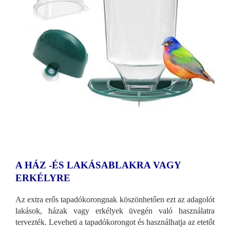
A HÁZ -ÉS LAKÁSABLAKRA VAGY
ERKÉLYRE
Az extra erős tapadókorongnak köszönhetően ezt az adagolót
lakások, házak vagy erkélyek üvegén való használatra
tervezték. Leveheti a tapadókorongot és használhatja az etetőt