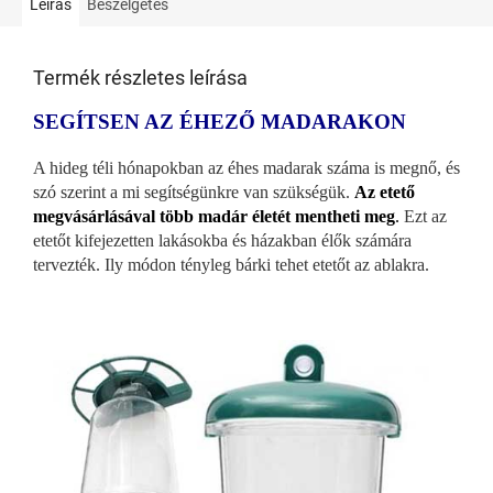
Leírás
Beszélgetés
Termék részletes leírása
SEGÍTSEN AZ ÉHEZŐ MADARAKON
A hideg téli hónapokban az éhes madarak száma is megnő, és
szó szerint a mi segítségünkre van szükségük.
Az etető
megvásárlásával több madár életét mentheti meg
.
Ezt az
etetőt kifejezetten lakásokba és házakban élők számára
tervezték. Ily módon tényleg bárki tehet etetőt az ablakra.