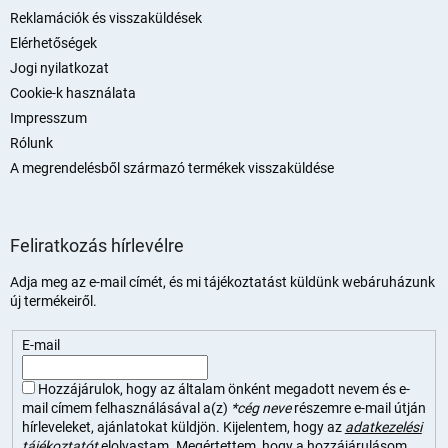
Reklamációk és visszaküldések
Elérhetőségek
Jogi nyilatkozat
Cookie-k használata
Impresszum
Rólunk
A megrendelésből származó termékek visszaküldése
Feliratkozás hírlevélre
Adja meg az e-mail címét, és mi tájékoztatást küldünk webáruházunk
új termékeiről.
E-mail
Hozzájárulok, hogy az általam önként megadott nevem és e-
mail címem felhasználásával a(z)
*cég neve
részemre e-mail útján
hírleveleket, ajánlatokat küldjön. Kijelentem, hogy az
adatkezelési
tájékoztatót
elolvastam. Megértettem, hogy a hozzájárulásom