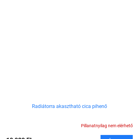
Radiátorra akasztható cica pihenő
Pillanatnyilag nem elérhető