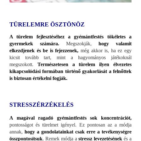
TÜRELEMRE ÖSZTÖNÖZ
A türelem fejlesztéséhez a gyémántfestés tökéletes a
gyermekek számára.
Megszokják,
hogy valamit
elkezdjenek és be is fejezzenek,
még akkor is, ha ez egy
kicsit tovább tart, mint a hagyományos játékoknál
megszokott.
Természetesen a türelem ilyen élvezetes
kikapcsolódási formában történő gyakorlását a felnőttek
is biztosan értékelni fogják.
STRESSZÉRZÉKELÉS
A magával ragadó gyémántfestés sok koncentrációt,
pontosságot és türelmet igényel. Ez pontosan az a módja
annak,
hogy a gondolatainkat csak erre a tevékenységre
összpontosítsuk
.
Remek módja a
stressz levezetésének
és a