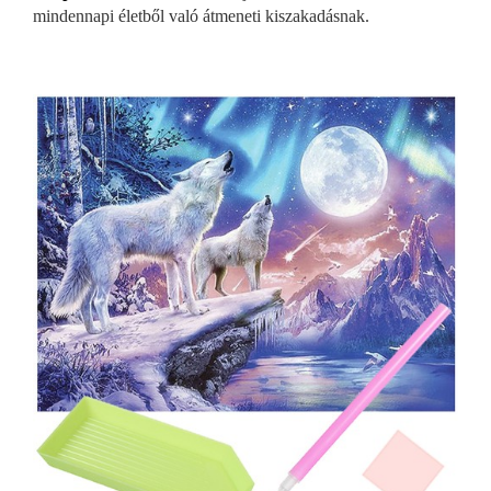
mindennapi életből való átmeneti kiszakadásnak.