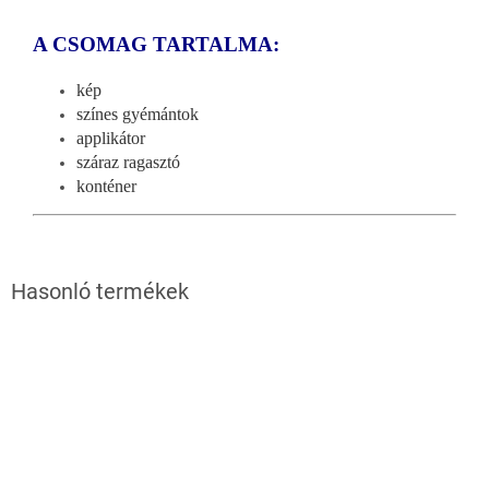
A CSOMAG TARTALMA:
kép
színes gyémántok
applikátor
száraz ragasztó
konténer