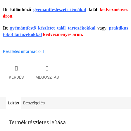
Itt különböző
gyémántfestészeti témákat
talál
kedvezményes
áron.
Itt
gyémántfestő készletet talál tartozékokkal
vagy
praktikus
tokot tartozékokkal
kedvezményes áron.
Részletes információ
KÉRDÉS
MEGOSZTÁS
Leírás
Beszélgetés
Termék részletes leírása