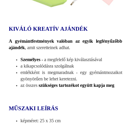
KIVÁLÓ KREATÍV AJÁNDÉK
A gyémántfestmények valóban az egyik legfényűzőbb
ajándék
,
amit szeretteinek adhat.
Személyes
-
a megfelelő kép kiválasztásával
a kikapcsolódásra szolgálnak
emlékként is megmaradnak - egy gyémántmozaikot
gyönyörűen be lehet keretezni.
az összes
szükséges tartozékot együtt kapja meg
MŰSZAKI LEÍRÁS
képméret: 25 x 35 cm