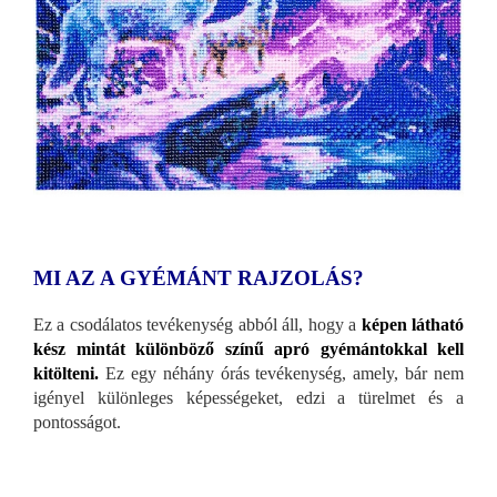
MI AZ A GYÉMÁNT RAJZOLÁS?
Ez a csodálatos tevékenység abból áll, hogy a
képen látható
kész mintát különböző színű apró gyémántokkal kell
kitölteni.
Ez egy néhány órás tevékenység, amely, bár nem
igényel különleges képességeket, edzi a türelmet és a
pontosságot.