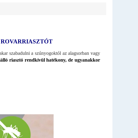
S ROVARRIASZTÓT
kar szabadulni a szúnyogoktól az alagsorban vagy
álló riasztó rendkívül hatékony, de ugyanakkor