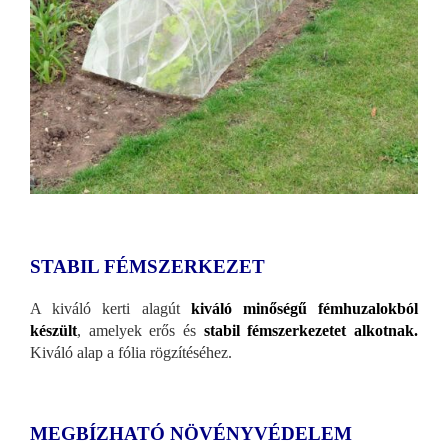
STABIL FÉMSZERKEZET
A kiváló kerti alagút
kiváló minőségű fémhuzalokból
készült
, amelyek erős és
stabil fémszerkezetet alkotnak.
Kiváló alap a fólia rögzítéséhez.
MEGBÍZHATÓ NÖVÉNYVÉDELEM