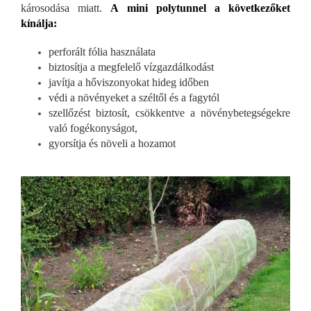
károsodása miatt.
A mini polytunnel a következőket
kínálja:
perforált fólia használata
biztosítja a megfelelő vízgazdálkodást
javítja a hőviszonyokat hideg időben
védi a növényeket a széltől és a fagytól
szellőzést biztosít, csökkentve a növénybetegségekre
való fogékonyságot,
gyorsítja és növeli a hozamot