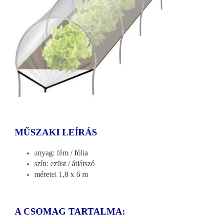
MŰSZAKI LEÍRÁS
anyag: fém / fólia
szín: ezüst / átlátszó
méretei 1,8 x 6 m
A CSOMAG TARTALMA: