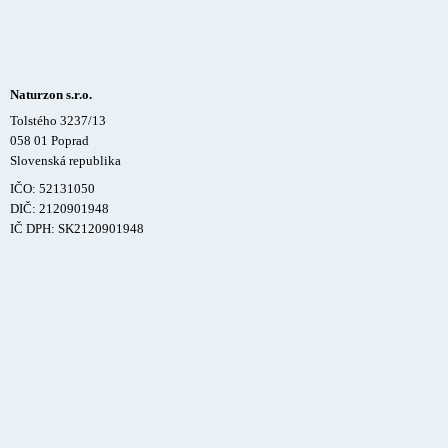
Naturzon s.r.o.
Tolstého 3237/13
058 01 Poprad
Slovenská republika
IČO: 52131050
DIČ: 2120901948
IČ DPH: SK2120901948