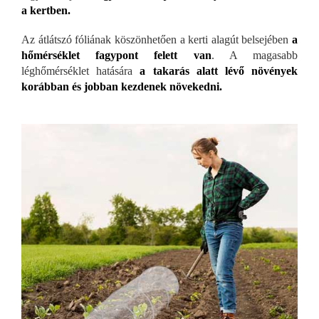
a kertben.
Az átlátszó fóliának köszönhetően a kerti alagút belsejében
a
hőmérséklet fagypont felett van
. A magasabb
léghőmérséklet hatására
a takarás alatt lévő növények
korábban és jobban kezdenek növekedni.