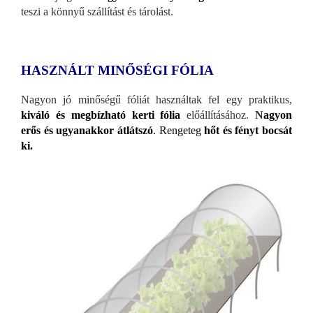
teszi a könnyű szállítást és tárolást.
HASZNÁLT MINŐSÉGI FÓLIA
Nagyon jó minőségű fóliát használtak fel egy praktikus,
kiváló és megbízható kerti fólia
előállításához.
N
agyon
erős és ugyanakkor átlátszó
. Rengeteg
hőt és fényt bocsát
ki.