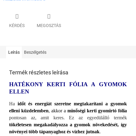
KÉRDÉS
MEGOSZTÁS
Leírás
Beszélgetés
Termék részletes leírása
HATÉKONY KERTI FÓLIA A GYOMOK
ELLEN
Ha
időt
és energiát szeretne megtakarítani a gyomok
elleni küzdelemben
, akkor a
minőségi kerti gyomirtó fólia
pontosan az, amit keres. Ez az egyedülálló termék
tökéletesen megakadályozza a gyomok növekedését, így
növényei több tápanyaghoz és vízhez jutnak
.