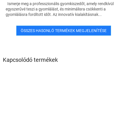
Ismerje meg a professzionális gyomkiszedőt, amely rendkívül
egyszerűvé teszi a gyomlálást, és minimálisra csökkenti a
gyomlálásra fordított időt. Az innovatív kialakításnak...
ÖSSZES HASONLÓ TERMÉKEK MEGJELENÍTÉSE
Kapcsolódó termékek