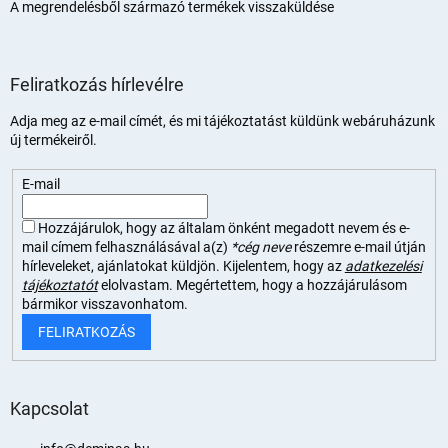
A megrendelésből származó termékek visszaküldése
Feliratkozás hírlevélre
Adja meg az e-mail címét, és mi tájékoztatást küldünk webáruházunk
új termékeiről.
E-mail
Hozzájárulok, hogy az általam önként megadott nevem és e-
mail címem felhasználásával a(z)
*cég neve
részemre e-mail útján
hírleveleket, ajánlatokat küldjön. Kijelentem, hogy az
adatkezelési
tájékoztatót
elolvastam. Megértettem, hogy a hozzájárulásom
bármikor visszavonhatom.
FELIRATKOZÁS
Kapcsolat