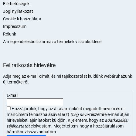
Elérhetőségek
Jogi nyilatkozat
Cookie-k használata
Impresszum
Rólunk
A megrendelésből származó termékek visszaküldése
Feliratkozás hírlevélre
Adja meg az e-mail címét, és mi tájékoztatást küldünk webáruházunk
új termékeiről.
E-mail
Hozzájárulok, hogy az általam önként megadott nevem és e-
mail címem felhasználásával a(z)
*cég neve
részemre e-mail útján
hírleveleket, ajánlatokat küldjön. Kijelentem, hogy az
adatkezelési
tájékoztatót
elolvastam. Megértettem, hogy a hozzájárulásom
bármikor visszavonhatom.