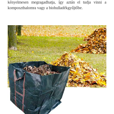
kényelmesen megragadhatja, így aztán el tudja vinni a
komposzthalomra vagy a biohulladékgyűjtőbe.