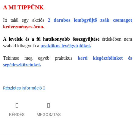
A MI TIPPÜNK
Itt talál egy akciós
2 darabos lombgyűjtő zsák csomagot
kedvezményes áron.
A levelek és a fű hatékonyabb összegyűjtése
érdekében nem
szabad kihagynia a
praktikus levélgyűjtőket.
Tekintse meg egyéb praktikus
kerti kiegészítőinket és
segédeszközeinket.
Részletes információ
KÉRDÉS
MEGOSZTÁS