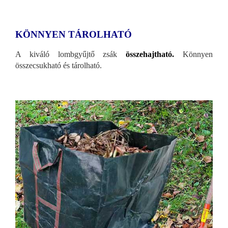
KÖNNYEN TÁROLHATÓ
A kiváló lombgyűjtő zsák
összehajtható.
Könnyen
összecsukható és tárolható.