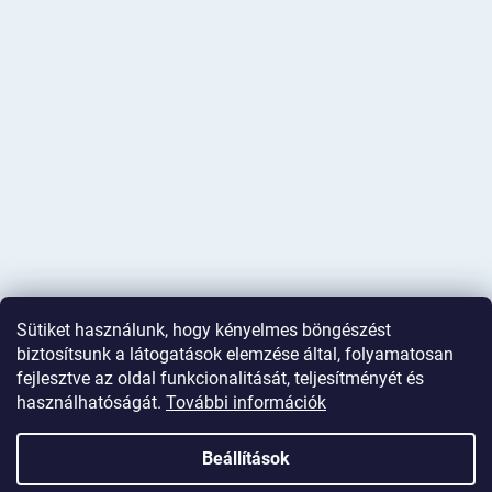
Sütiket használunk, hogy kényelmes böngészést
biztosítsunk a látogatások elemzése által, folyamatosan
fejlesztve az oldal funkcionalitását, teljesítményét és
használhatóságát.
További információk
Shoptet készítette
Beállítások