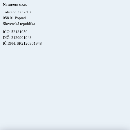
Naturzon s.r.o.
Tolstého 3237/13
058 01 Poprad
Slovenská republika
IČO: 52131050
DIČ: 2120901948
IČ DPH: SK2120901948