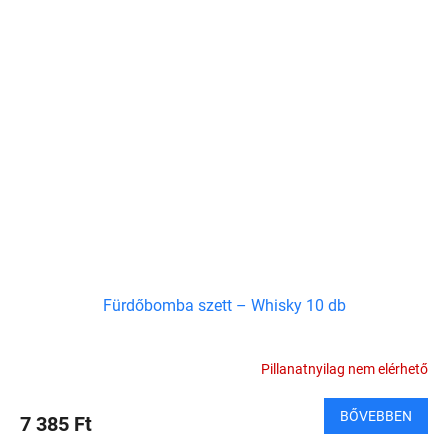
Fürdőbomba szett – Whisky 10 db
Pillanatnyilag nem elérhető
BŐVEBBEN
7 385 Ft