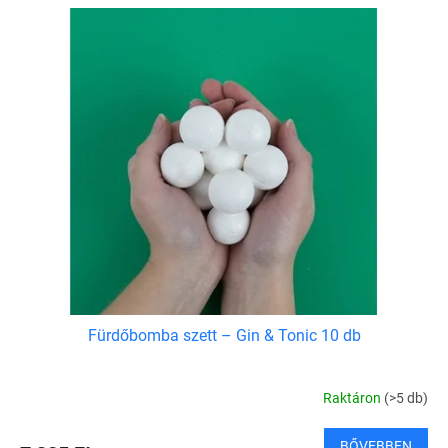
Fürdőbomba szett – Gin & Tonic 10 db
Raktáron
(>5 db)
BŐVEBBEN