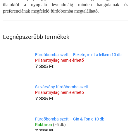
illatoktól a nyugtató levenduláig minden hangulatnak és
preferenciának megfelelő fürdőbomba megtalálható.
Legnépszerűbb termékek
Fürdőbomba szett – Fekete, mint a lelkem 10 db
Pillanatnyilag nem elérhető
7 385 Ft
Szivárvány fürdőbomba szett
Pillanatnyilag nem elérhető
7 385 Ft
Fürdőbomba szett – Gin & Tonic 10 db
Raktáron
(>5 db)
7 385 Ft