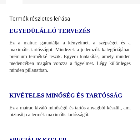
Termék részletes leírása
EGYEDÜLÁLLÓ TERVEZÉS
Ez a matrac garantálja a kényelmet, a szépséget és a
maximális tartósságot. Mindezek a jellemzők kategóriájában
prémium termékké teszik. Egyedi kialakítás, amely minden
medencében magára vonzza a figyelmet. Légy különleges
minden pillanatban.
KIVÉTELES MINŐSÉG ÉS TARTÓSSÁG
Ez a matrac kiváló minőségű és tartós anyagból készült, ami
biztosítja a termék maximális tartósságát.
SPECIÁLIS SZELEP