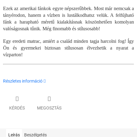
Ezek az amerikai fánkok egyre népszerűbbek. Most már nemcsak a
tányérodon, hanem a vízben is lustálkodhatsz velük. A felfújható
fánk a harapható méretű kialakításnak köszönhetően komolyan
valóságosnak tűnik. Még finomabb és stílusosabb!
Egy eredeti matrac, amiért a család minden tagja harcolni fog! Így
Ön és gyermekei biztosan stílusosan élvezhetik a nyarat a
vízparton!
Részletes információ
KÉRDÉS
MEGOSZTÁS
Leírás
Beszélgetés