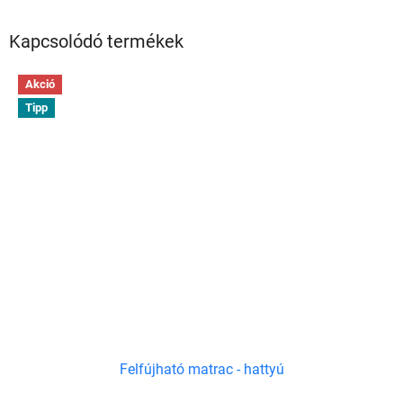
Kapcsolódó termékek
Akció
Tipp
Felfújható matrac - hattyú