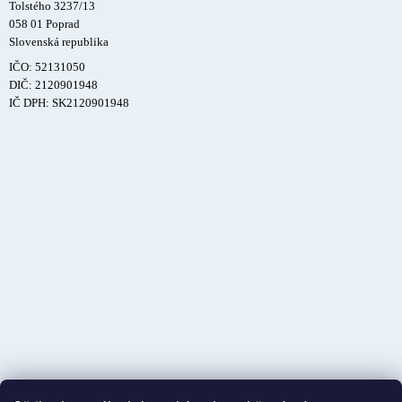
Tolstého 3237/13
058 01 Poprad
Slovenská republika
IČO: 52131050
DIČ: 2120901948
IČ DPH: SK2120901948