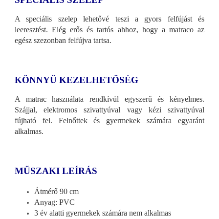
A speciális szelep lehetővé teszi a gyors felfújást és
leeresztést. Elég erős és tartós ahhoz, hogy a matraco az
egész szezonban felfújva tartsa.
KÖNNYŰ KEZELHETŐSÉG
A matrac használata rendkívül egyszerű és kényelmes.
Szájjal, elektromos szivattyúval vagy kézi szivattyúval
fújható fel. Felnőttek és gyermekek számára egyaránt
alkalmas.
MŰSZAKI LEÍRÁS
Átmérő 90 cm
Anyag: PVC
3 év alatti gyermekek számára nem alkalmas