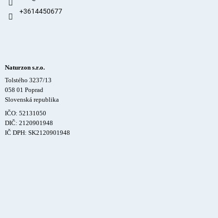
+3614450677
Naturzon s.r.o.
Tolstého 3237/13
058 01 Poprad
Slovenská republika
IČO: 52131050
DIČ: 2120901948
IČ DPH: SK2120901948