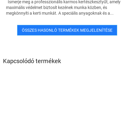
Ismerje meg a professzionális karmos kertészkesztyűt, amely
maximális védelmet biztosít kezének munka közben, és
megkönnyíti a kerti munkát. A speciális anyagoknak és a...
ÖSSZES HASONLÓ TERMÉKEK MEGJELENÍTÉSE
Kapcsolódó termékek