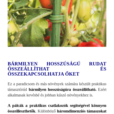
BÁRMILYEN HOSSZÚSÁGÚ RUDAT
ÖSSZEÁLLÍTHAT ÉS
ÖSSZEKAPCSOLHATJA ŐKET
Ez a paradicsom és más növények számára készült praktikus
támasztórúd
bármilyen hosszúságúra összeállítható.
Ezért
alkalmasak kevésbé és jobban kúszó növényekhez is.
A pálcák a praktikus csatlakozók segítségével könnyen
összeilleszthetők
.
Különböző
háromdimenziós támaszokat