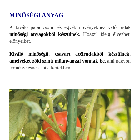
MINŐSÉGI ANYAG
A kiváló paradicsom- és egyéb növényekhez való rudak
minőségi anyagokból készülnek
.
Hosszú ideig élvezheti
előnyeiket.
Kiváló minőségű, csavart acélrudakból készülnek,
amelyeket zöld színű műanyaggal vonnak be
,
ami nagyon
természetesnek hat a kertekben.