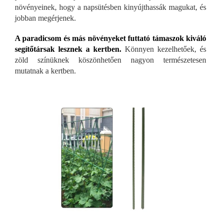
növényeinek, hogy a napsütésben kinyújthassák magukat, és
jobban megérjenek.
A paradicsom és más növényeket futtató támaszok kiváló
segítőtársak lesznek a kertben.
Könnyen kezelhetőek, és
zöld színüknek köszönhetően nagyon természetesen
mutatnak a kertben.