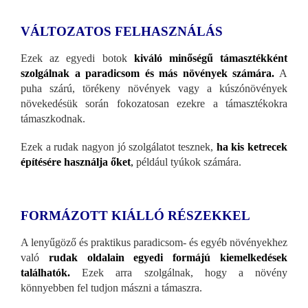
VÁLTOZATOS FELHASZNÁLÁS
Ezek az egyedi botok
kiváló minőségű támasztékként
szolgálnak a paradicsom és más növények számára.
A
puha szárú, törékeny növények vagy a kúszónövények
növekedésük során fokozatosan ezekre a támasztékokra
támaszkodnak.
Ezek a rudak nagyon jó szolgálatot tesznek,
ha kis ketrecek
építésére használja őket
,
például tyúkok számára.
FORMÁZOTT KIÁLLÓ RÉSZEKKEL
A lenyűgöző és praktikus paradicsom- és egyéb növényekhez
való
rudak oldalain
egyedi formájú kiemelkedések
találhatók.
Ezek arra szolgálnak, hogy a növény
könnyebben fel tudjon mászni a támaszra.