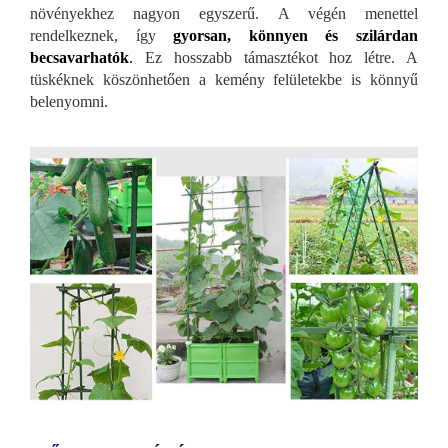
növényekhez nagyon egyszerű. A végén menettel
rendelkeznek, így
gyorsan, könnyen és szilárdan
becsavarhatók
.
Ez hosszabb támasztékot hoz létre. A
tüskéknek köszönhetően a kemény felületekbe is könnyű
belenyomni.