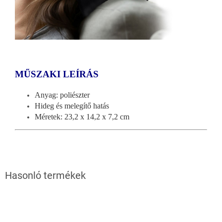
MŰSZAKI LEÍRÁS
Anyag: poliészter
Hideg és melegítő hatás
Méretek: 23,2 x 14,2 x 7,2 cm