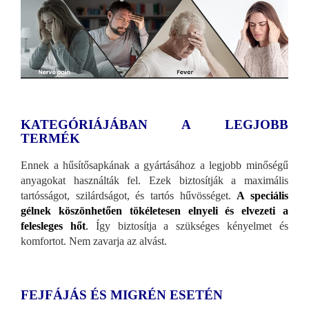
KATEGÓRIÁJÁBAN A LEGJOBB
TERMÉK
Ennek a hűsítősapkának a gyártásához a legjobb minőségű
anyagokat használták fel. Ezek biztosítják a maximális
tartósságot, szilárdságot, és tartós hűvösséget.
A speciális
gélnek köszönhetően tökéletesen elnyeli és elvezeti a
felesleges hőt
.
Így biztosítja a szükséges kényelmet és
komfortot. Nem zavarja az alvást.
FEJFÁJÁS ÉS MIGRÉN ESETÉN