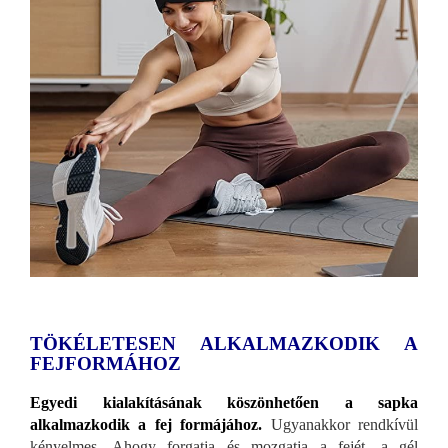
TÖKÉLETESEN ALKALMAZKODIK A
FEJFORMÁHOZ
Egyedi kialakításának köszönhetően a sapka
alkalmazkodik a fej formájához.
Ugyanakkor rendkívül
kényelmes. Ahogy forgatja és mozgatja a fejét, a gél