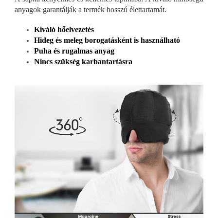
anyagok garantálják a termék hosszú élettartamát.
Kiváló hőelvezetés
Hideg és meleg borogatásként is használható
Puha és rugalmas anyag
Nincs szükség karbantartásra