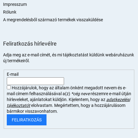
Impresszum
Rólunk
A megrendelésből származó termékek visszaküldése
Feliratkozás hírlevélre
Adja meg az e-mail címét, és mi tájékoztatást küldünk webáruházunk
új termékeiről.
E-mail
Hozzájárulok, hogy az általam önként megadott nevem és e-
mail címem felhasználásával a(z)
*cég neve
részemre e-mail útján
hírleveleket, ajánlatokat küldjön. Kijelentem, hogy az
adatkezelési
tájékoztatót
elolvastam. Megértettem, hogy a hozzájárulásom
bármikor visszavonhatom.
FELIRATKOZÁS